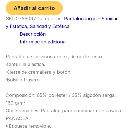
Añadir al carrito
SKU:
PA9097
Categorías:
Pantalón largo - Sanidad
y Estética
,
Sanidad y Estética
Descripción
Información adicional
Pantalón de servicios unisex, de corte recto.
·Cinturilla elástica.
·Cierre de cremallera y botón.
·Bolsillo trasero.
Composición: 65% poliéster / 35% algodón sarga,
160 g/m².
Observaciones: Pantalón para combinar con casaca
PANACEA.
*Etiqueta removible.