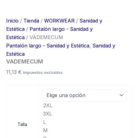
Inicio
/
Tienda
/
WORKWEAR
/
Sanidad y
Estética
/
Pantalón largo - Sanidad y
Estética
/ VADEMECUM
Pantalón largo - Sanidad y Estética
,
Sanidad y
Estética
VADEMECUM
11,13
€
Impuestos excluídos
2XL
3XL
L
Talla
M