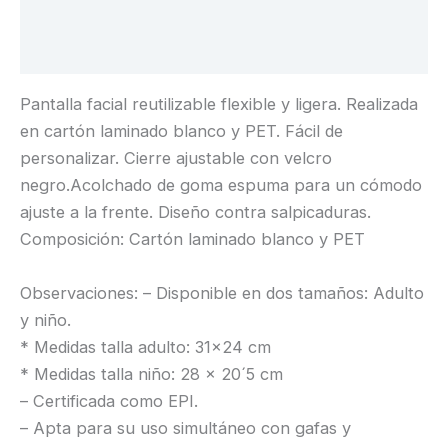
Descripción
Información adicional
Pantalla facial reutilizable flexible y ligera. Realizada
en cartón laminado blanco y PET. Fácil de
personalizar. Cierre ajustable con velcro
negro.Acolchado de goma espuma para un cómodo
ajuste a la frente. Diseño contra salpicaduras.
Composición: Cartón laminado blanco y PET
Observaciones: – Disponible en dos tamaños: Adulto
y niño.
* Medidas talla adulto: 31×24 cm
* Medidas talla niño: 28 x 20´5 cm
– Certificada como EPI.
– Apta para su uso simultáneo con gafas y