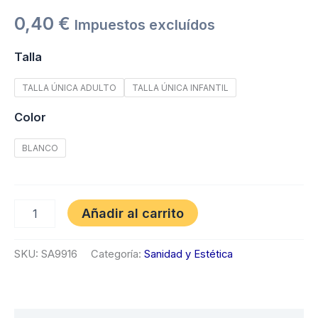
0,40
€
Impuestos excluídos
Talla
TALLA ÚNICA ADULTO
TALLA ÚNICA INFANTIL
Color
BLANCO
Añadir al carrito
SKU:
SA9916
Categoría:
Sanidad y Estética