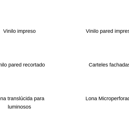
Vinilo impreso
Vinilo pared impre
nilo pared recortado
Carteles fachada
na translúcida para
Lona Microperfora
luminosos