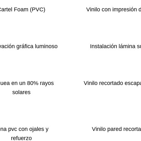
Cartel Foam (PVC)
Vinilo con impresión d
ación gráfica luminoso
Instalación lámina s
quea en un 80% rayos
Vinilo recortado escap
solares
na pvc con ojales y
Vinilo pared recort
refuerzo