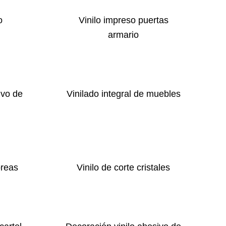
o
Vinilo impreso puertas
armario
ivo de
Vinilado integral de muebles
óreas
Vinilo de corte cristales