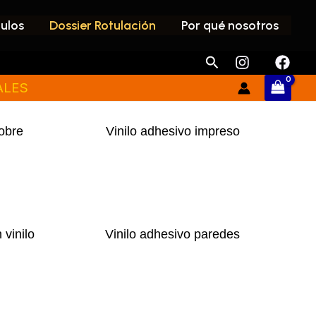
culos
Dossier Rotulación
Por qué nosotros
Buscar
ALES
obre
Vinilo adhesivo impreso
vinilo
Vinilo adhesivo paredes