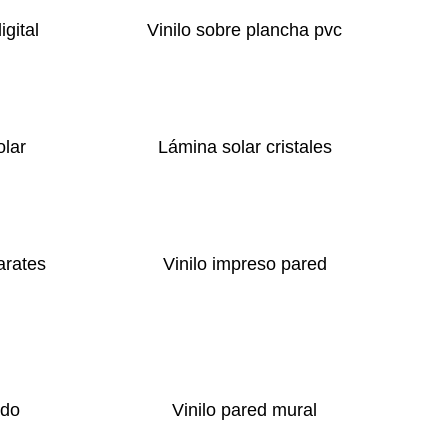
igital
Vinilo sobre plancha pvc
olar
Lámina solar cristales
arates
Vinilo impreso pared
ado
Vinilo pared mural