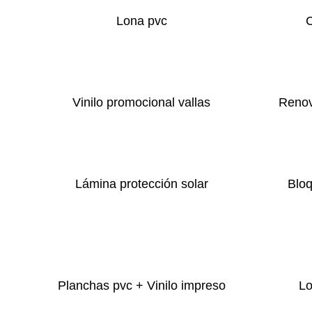
Lona pvc
Vinilo promocional vallas
Renov
Lámina protección solar
Blo
Planchas pvc + Vinilo impreso
Lo