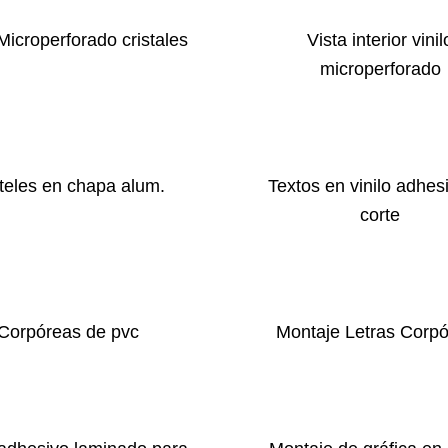
 Microperforado cristales
Vista interior vinil
microperforado
teles en chapa alum.
Textos en vinilo adhes
corte
Corpóreas de pvc
Montaje Letras Corp