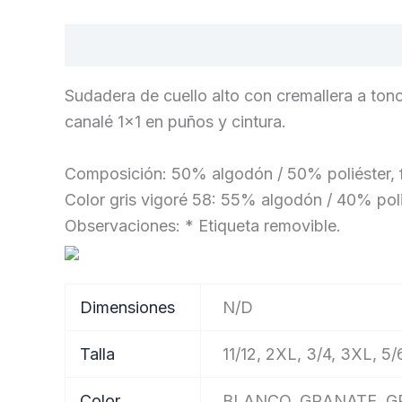
Descripción
Información adicional
Sudadera de cuello alto con cremallera a tono.
canalé 1×1 en puños y cintura.
Composición: 50% algodón / 50% poliéster, 
Color gris vigoré 58: 55% algodón / 40% poli
Observaciones: * Etiqueta removible.
Dimensiones
N/D
Talla
11/12, 2XL, 3/4, 3XL, 5/6
Color
BLANCO, GRANATE, GR