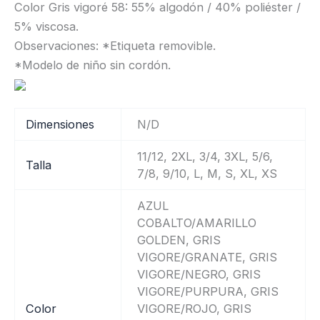
Color Gris vigoré 58: 55% algodón / 40% poliéster /
5% viscosa.
Observaciones: *Etiqueta removible.
*Modelo de niño sin cordón.
Dimensiones
N/D
11/12, 2XL, 3/4, 3XL, 5/6,
Talla
7/8, 9/10, L, M, S, XL, XS
AZUL
COBALTO/AMARILLO
GOLDEN, GRIS
VIGORE/GRANATE, GRIS
VIGORE/NEGRO, GRIS
VIGORE/PURPURA, GRIS
Color
VIGORE/ROJO, GRIS