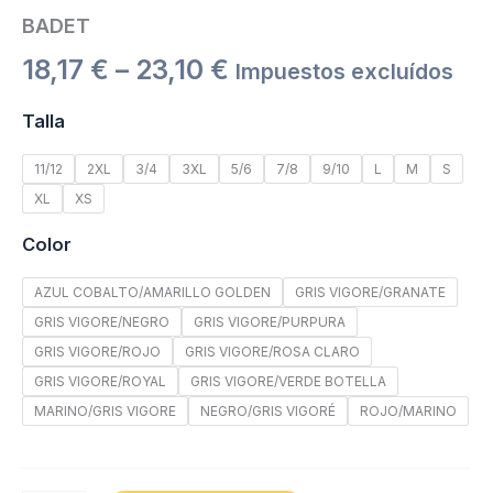
BADET
18,17
€
–
23,10
€
Impuestos excluídos
Talla
11/12
2XL
3/4
3XL
5/6
7/8
9/10
L
M
S
XL
XS
Color
AZUL COBALTO/AMARILLO GOLDEN
GRIS VIGORE/GRANATE
GRIS VIGORE/NEGRO
GRIS VIGORE/PURPURA
GRIS VIGORE/ROJO
GRIS VIGORE/ROSA CLARO
GRIS VIGORE/ROYAL
GRIS VIGORE/VERDE BOTELLA
MARINO/GRIS VIGORE
NEGRO/GRIS VIGORÉ
ROJO/MARINO