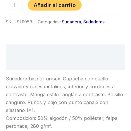
Añadir al carrito
SKU:
SU1058
Categorías:
Sudadera
,
Sudaderas
Descripción
Información adicional
Sudadera bicolor unisex. Capucha con cuello
cruzado y ojales metálicos, interior y cordones a
contraste. Manga estilo ranglán a contraste. Bolsillo
canguro. Puños y bajo con punto canalé con
elastano 1×1.
Composición: 50% algodón / 50% poliéster, felpa
perchada, 280 g/m².