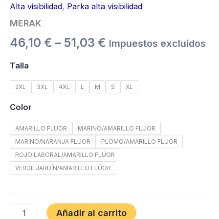
Alta visibilidad
,
Parka alta visibilidad
MERAK
46,10
€
–
51,03
€
Impuestos excluídos
Talla
2XL
3XL
4XL
L
M
S
XL
Color
AMARILLO FLUOR
MARINO/AMARILLO FLUOR
MARINO/NARANJA FLUOR
PLOMO/AMARILLO FLUOR
ROJO LABORAL/AMARILLO FLÚOR
VERDE JARDÍN/AMARILLO FLÚOR
Añadir al carrito