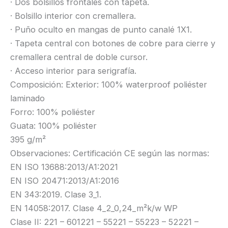
· Dos bolsillos frontales con tapeta.
· Bolsillo interior con cremallera.
· Puño oculto en mangas de punto canalé 1X1.
· Tapeta central con botones de cobre para cierre y
cremallera central de doble cursor.
· Acceso interior para serigrafía.
Composición: Exterior: 100% waterproof poliéster
laminado
Forro: 100% poliéster
Guata: 100% poliéster
395 g/m²
Observaciones: Certificación CE según las normas:
EN ISO 13688:2013/A1:2021
EN ISO 20471:2013/A1:2016
EN 343:2019. Clase 3_1.
EN 14058:2017. Clase 4_2_0,24_m²k/w WP
Clase II: 221 – 601221 – 55221 – 55223 – 52221 –