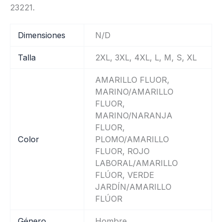
23221.
Dimensiones
N/D
Talla
2XL, 3XL, 4XL, L, M, S, XL
AMARILLO FLUOR,
MARINO/AMARILLO
FLUOR,
MARINO/NARANJA
FLUOR,
Color
PLOMO/AMARILLO
FLUOR, ROJO
LABORAL/AMARILLO
FLÚOR, VERDE
JARDÍN/AMARILLO
FLÚOR
Género
Hombre