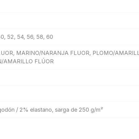
50, 52, 54, 56, 58, 60
LUOR, MARINO/NARANJA FLUOR, PLOMO/AMARIL
N/AMARILLO FLÚOR
godón / 2% elastano, sarga de 250 g/m²