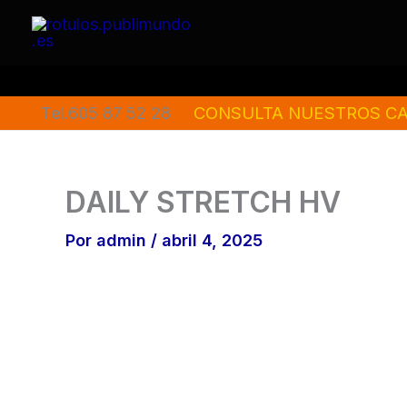
Ir
al
contenido
CONSULTA NUESTROS CA
Tel.605 87 52 28
DAILY STRETCH HV
Por
admin
/
abril 4, 2025