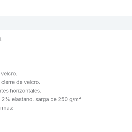
d.
 velcro.
 cierre de velcro.
tes horizontales.
 2% elastano, sarga de 250 g/m²
ormas: