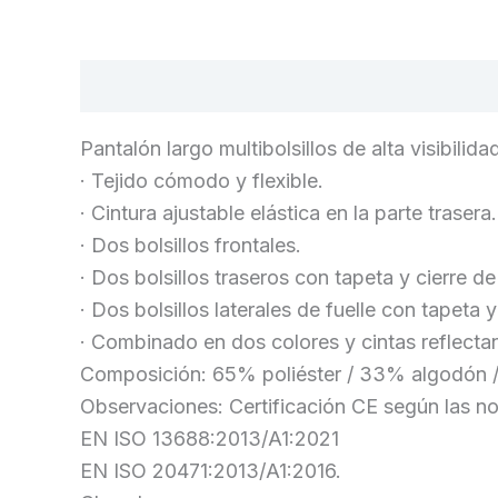
Descripción
Información adicional
Pantalón largo multibolsillos de alta visibilida
· Tejido cómodo y flexible.
· Cintura ajustable elástica en la parte trasera.
· Dos bolsillos frontales.
· Dos bolsillos traseros con tapeta y cierre de
· Dos bolsillos laterales de fuelle con tapeta y
· Combinado en dos colores y cintas reflectan
Composición: 65% poliéster / 33% algodón /
Observaciones: Certificación CE según las n
EN ISO 13688:2013/A1:2021
EN ISO 20471:2013/A1:2016.