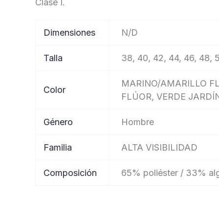
Clase I.
Dimensiones
N/D
Talla
38, 40, 42, 44, 46, 48, 
MARINO/AMARILLO F
Color
FLÚOR, VERDE JARDÍ
Género
Hombre
Familia
ALTA VISIBILIDAD
Composición
65% poliéster / 33% al