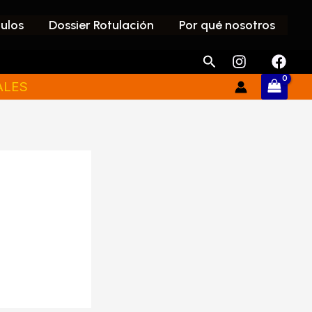
culos
Dossier Rotulación
Por qué nosotros
Buscar
ALES