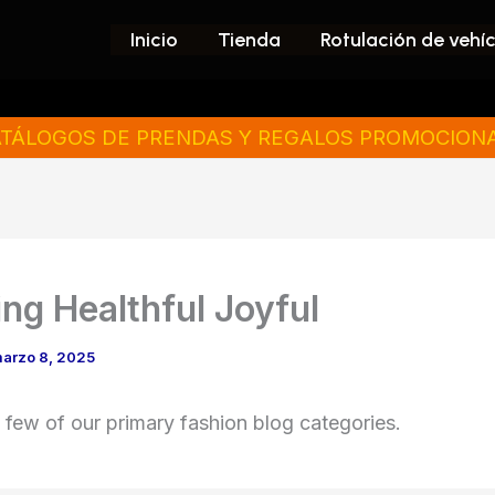
Inicio
Tienda
Rotulación de vehí
TÁLOGOS DE PRENDAS Y REGALOS PROMOCION
ng Healthful Joyful
arzo 8, 2025
 few of our primary fashion blog categories.