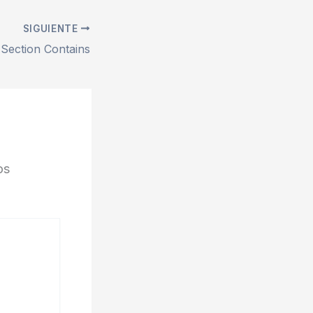
SIGUIENTE
 Section Contains
os