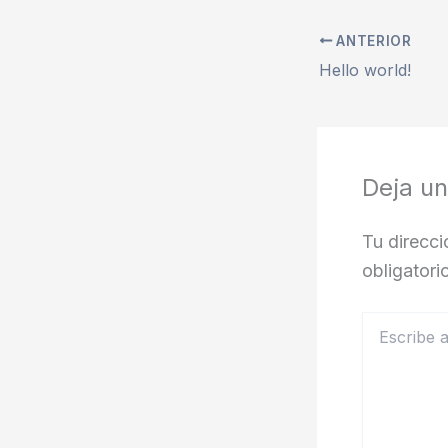
ANTERIOR
Hello world!
Deja u
Tu direcci
obligator
Escribe
aquí...