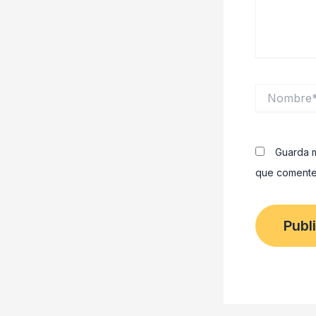
Nombre*
Guarda m
que comente