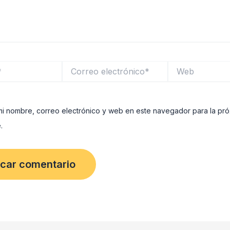
Correo
Web
electrónico*
i nombre, correo electrónico y web en este navegador para la pr
.