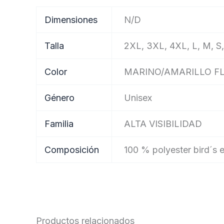
Dimensiones
N/D
Talla
2XL, 3XL, 4XL, L, M, S
Color
MARINO/AMARILLO F
Género
Unisex
Familia
ALTA VISIBILIDAD
Composición
100 % polyester bird´s 
Productos relacionados