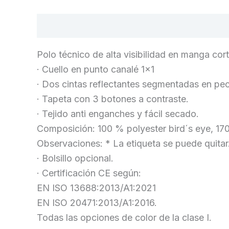
Descripción
Información adicional
Polo técnico de alta visibilidad en manga cort
· Cuello en punto canalé 1×1
· Dos cintas reflectantes segmentadas en pe
· Tapeta con 3 botones a contraste.
· Tejido anti enganches y fácil secado.
Composición: 100 % polyester bird´s eye, 17
Observaciones: * La etiqueta se puede quitar
· Bolsillo opcional.
· Certificación CE según:
EN ISO 13688:2013/A1:2021
EN ISO 20471:2013/A1:2016.
Todas las opciones de color de la clase I.