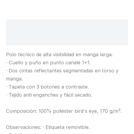
Descripción
Información adicional
Polo técnico de alta visibilidad en manga larga.
· Cuello y puño en punto canalé 1×1.
· Dos cintas reflectantes segmentadas en torso y
manga.
· Tapeta con 3 botones a contraste.
· Tejido anti enganches y fácil secado.
Composición: 100% poliéster bird`s eye, 170 g/m².
Observaciones: · Etiqueta removible.