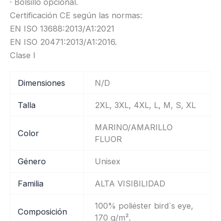
· Bolsillo opcional.
Certificación CE según las normas:
EN ISO 13688:2013/A1:2021
EN ISO 20471:2013/A1:2016.
Clase I
Dimensiones
N/D
Talla
2XL, 3XL, 4XL, L, M, S, XL
MARINO/AMARILLO
Color
FLUOR
Género
Unisex
Familia
ALTA VISIBILIDAD
100% poliéster bird`s eye,
Composición
170 g/m².