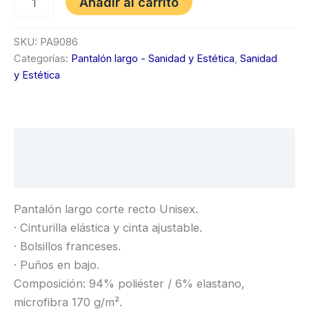
Añadir al carrito
SKU:
PA9086
Categorías:
Pantalón largo - Sanidad y Estética
,
Sanidad
y Estética
Descripción
Información adicional
Pantalón largo corte recto Unisex.
· Cinturilla elástica y cinta ajustable.
· Bolsillos franceses.
· Puños en bajo.
Composición: 94% poliéster / 6% elastano,
microfibra 170 g/m².