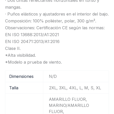
· Dos cintas reflectantes horizontales en torso y
mangas.
· Puños elásticos y ajustadores en el interior del bajo.
Composición: 100% poliéster, polar, 300 g/m².
Observaciones: Certificación CE según las normas:
EN ISO 13688:2013/A1:2021
EN ISO 20471:2013/A1:2016
Clase II.
*Alta visibilidad.
*Modelo a prueba de viento.
Dimensiones
N/D
Talla
2XL, 3XL, 4XL, L, M, S, XL
AMARILLO FLUOR,
MARINO/AMARILLO
FLUOR,