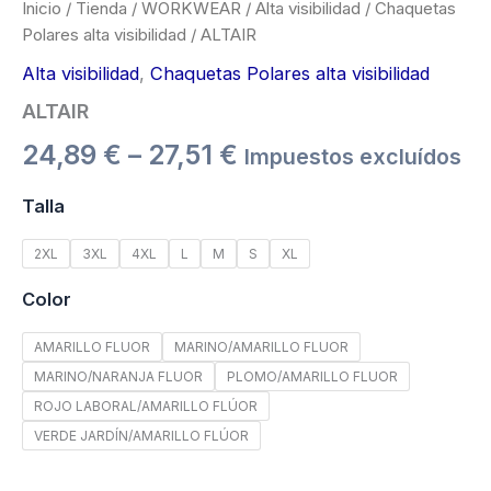
Inicio
/
Tienda
/
WORKWEAR
/
Alta visibilidad
/
Chaquetas
Polares alta visibilidad
/ ALTAIR
Alta visibilidad
,
Chaquetas Polares alta visibilidad
ALTAIR
24,89
€
–
27,51
€
Impuestos excluídos
Talla
2XL
3XL
4XL
L
M
S
XL
Color
AMARILLO FLUOR
MARINO/AMARILLO FLUOR
MARINO/NARANJA FLUOR
PLOMO/AMARILLO FLUOR
ROJO LABORAL/AMARILLO FLÚOR
VERDE JARDÍN/AMARILLO FLÚOR