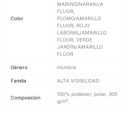
MARINO/NARANJA
FLUOR,
Color
PLOMO/AMARILLO
FLUOR, ROJO
LABORAL/AMARILLO
FLÚOR, VERDE
JARDÍN/AMARILLO
FLÚOR
Género
Hombre
Familia
ALTA VISIBILIDAD
100% poliéster, polar, 300
Composición
g/m².