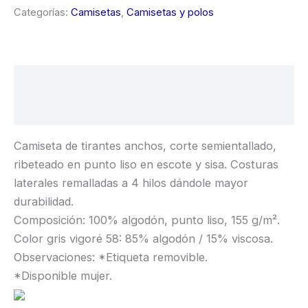
Categorías:
Camisetas
,
Camisetas y polos
Descripción
Información adicional
Camiseta de tirantes anchos, corte semientallado,
ribeteado en punto liso en escote y sisa. Costuras
laterales remalladas a 4 hilos dándole mayor
durabilidad.
Composición: 100% algodón, punto liso, 155 g/m².
Color gris vigoré 58: 85% algodón / 15% viscosa.
Observaciones: *Etiqueta removible.
*Disponible mujer.