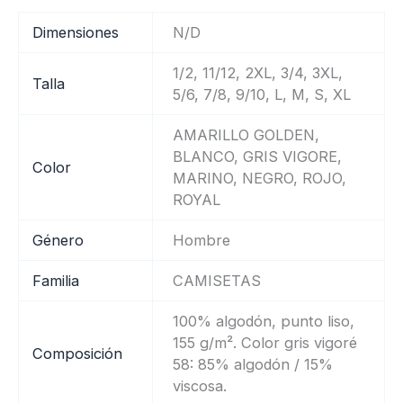
Dimensiones
N/D
1/2, 11/12, 2XL, 3/4, 3XL,
Talla
5/6, 7/8, 9/10, L, M, S, XL
AMARILLO GOLDEN,
BLANCO, GRIS VIGORE,
Color
MARINO, NEGRO, ROJO,
ROYAL
Género
Hombre
Familia
CAMISETAS
100% algodón, punto liso,
155 g/m². Color gris vigoré
Composición
58: 85% algodón / 15%
viscosa.