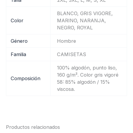
Talla
2XL, 3XL, L, M, S, XL
BLANCO, GRIS VIGORE,
Color
MARINO, NARANJA,
NEGRO, ROYAL
Género
Hombre
Familia
CAMISETAS
100% algodón, punto liso,
160 g/m². Color gris vigoré
Composición
58: 85% algodón / 15%
viscosa.
Productos relacionados