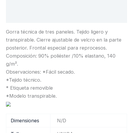
Descripción
Información adicional
Gorra técnica de tres paneles. Tejido ligero y
transpirable. Cierre ajustable de velcro en la parte
posterior. Frontal especial para reprocesos.
Composición: 90% poliéster /10% elastano, 140
g/m².
Observaciones: *Fácil secado.
*Tejido técnico.
* Etiqueta removible
*Modelo transpirable.
Dimensiones
N/D