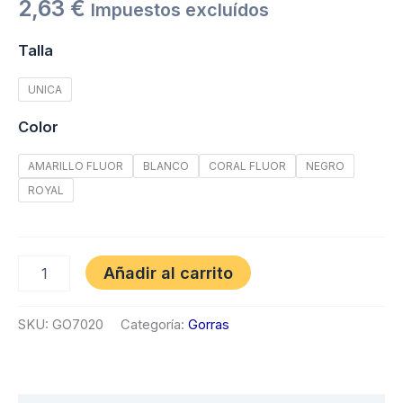
2,63
€
Impuestos excluídos
Talla
UNICA
Color
AMARILLO FLUOR
BLANCO
CORAL FLUOR
NEGRO
ROYAL
Añadir al carrito
SKU:
GO7020
Categoría:
Gorras