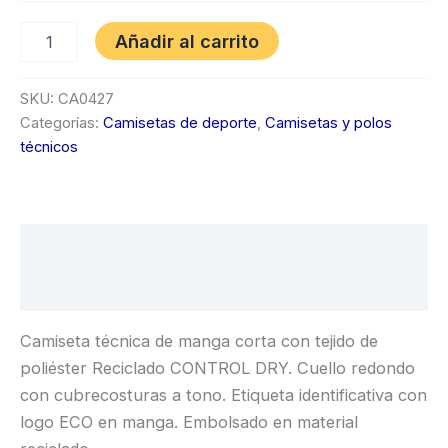
Añadir al carrito
SKU:
CA0427
Categorías:
Camisetas de deporte
,
Camisetas y polos
técnicos
Descripción
Información adicional
Camiseta técnica de manga corta con tejido de
poliéster Reciclado CONTROL DRY. Cuello redondo
con cubrecosturas a tono. Etiqueta identificativa con
logo ECO en manga. Embolsado en material