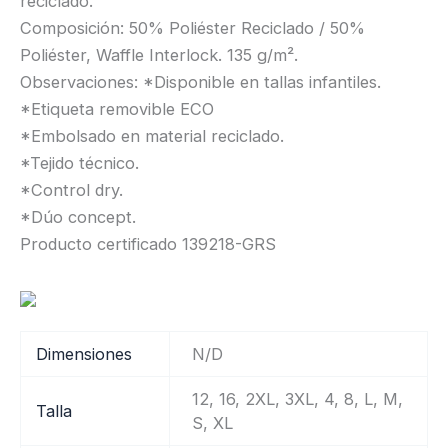
reciclado.
Composición: 50% Poliéster Reciclado / 50%
Poliéster, Waffle Interlock. 135 g/m².
Observaciones: *Disponible en tallas infantiles.
*Etiqueta removible ECO
*Embolsado en material reciclado.
*Tejido técnico.
*Control dry.
*Dúo concept.
Producto certificado 139218-GRS
Dimensiones
N/D
12, 16, 2XL, 3XL, 4, 8, L, M,
Talla
S, XL