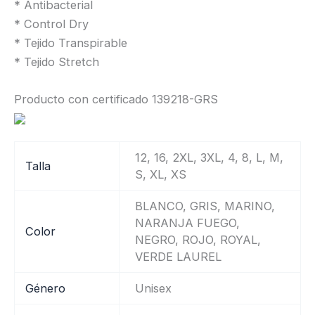
* Antibacterial
* Control Dry
* Tejido Transpirable
* Tejido Stretch
Producto con certificado 139218-GRS
12, 16, 2XL, 3XL, 4, 8, L, M,
Talla
S, XL, XS
BLANCO, GRIS, MARINO,
NARANJA FUEGO,
Color
NEGRO, ROJO, ROYAL,
VERDE LAUREL
Género
Unisex