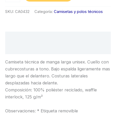
SKU:
CA0432
Categoría:
Camisetas y polos técnicos
Descripción
Información adicional
Camiseta técnica de manga larga unisex. Cuello con
cubrecosturas a tono. Bajo espalda ligeramente mas
largo que el delantero. Costuras laterales
desplazadas hacia delante.
Composición: 100% poliéster reciclado, waffle
interlock, 125 g/m²
Observaciones: * Etiqueta removible