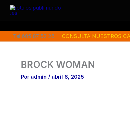
Ir
al
contenido
CONSULTA NUESTROS CA
Tel.605 87 52 28
BROCK WOMAN
Por
admin
/
abril 6, 2025