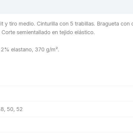
 y tiro medio. Cinturilla con 5 trabillas. Bragueta con 
 Corte semientallado en tejido elástico.
 2% elastano, 370 g/m².
48, 50, 52