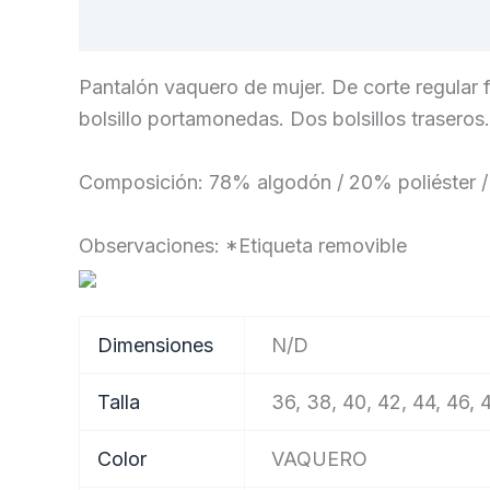
Descripción
Información adicional
Pantalón vaquero de mujer. De corte regular fit
bolsillo portamonedas. Dos bolsillos traseros.
Composición: 78% algodón / 20% poliéster /
Observaciones: *Etiqueta removible
Dimensiones
N/D
Talla
36, 38, 40, 42, 44, 46, 
Color
VAQUERO