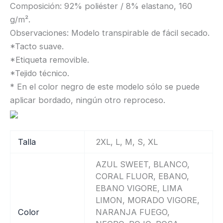
Composición: 92% poliéster / 8% elastano, 160
g/m².
Observaciones: Modelo transpirable de fácil secado.
*Tacto suave.
*Etiqueta removible.
*Tejido técnico.
* En el color negro de este modelo sólo se puede
aplicar bordado, ningún otro reproceso.
Talla
2XL, L, M, S, XL
AZUL SWEET, BLANCO,
CORAL FLUOR, EBANO,
EBANO VIGORE, LIMA
LIMON, MORADO VIGORE,
Color
NARANJA FUEGO,