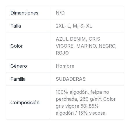
Dimensiones
N/D
Talla
2XL, L, M, S, XL
AZUL DENIM, GRIS
Color
VIGORE, MARINO, NEGRO,
ROJO
Género
Hombre
Familia
SUDADERAS
100% algodón, felpa no
perchada, 260 g/m². Color
Composición
gris vigore 58: 85%
algodón / 15% viscosa.