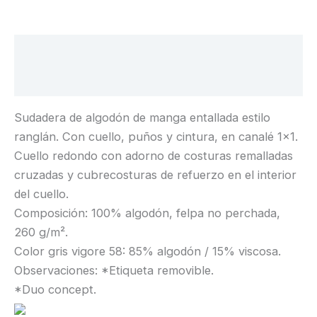
Descripción
Información adicional
Sudadera de algodón de manga entallada estilo
ranglán. Con cuello, puños y cintura, en canalé 1×1.
Cuello redondo con adorno de costuras remalladas
cruzadas y cubrecosturas de refuerzo en el interior
del cuello.
Composición: 100% algodón, felpa no perchada,
260 g/m².
Color gris vigore 58: 85% algodón / 15% viscosa.
Observaciones: *Etiqueta removible.
*Duo concept.